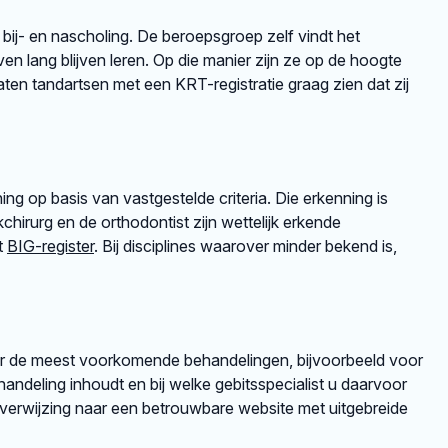
 bij- en nascholing. De beroepsgroep zelf vindt het
en lang blijven leren. Op die manier zijn ze op de hoogte
en tandartsen met een KRT-registratie graag zien dat zij
ng op basis van vastgestelde criteria. Die erkenning is
irurg en de orthodontist zijn wettelijk erkende
et
BIG-register
. Bij disciplines waarover minder bekend is,
er de meest voorkomende behandelingen, bijvoorbeeld voor
andeling inhoudt en bij welke gebitsspecialist u daarvoor
rverwijzing naar een betrouwbare website met uitgebreide