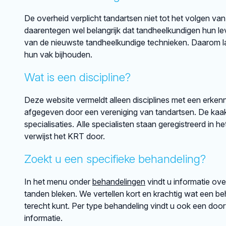
De overheid verplicht tandartsen niet tot het volgen van
daarentegen wel belangrijk dat tandheelkundigen hun lev
van de nieuwste tandheelkundige technieken. Daarom lat
hun vak bijhouden.
Wat is een discipline?
Deze website vermeldt alleen disciplines met een erkenni
afgegeven door een vereniging van tandartsen. De kaakch
specialisaties. Alle specialisten staan geregistreerd in h
verwijst het KRT door.
Zoekt u een specifieke behandeling?
In het menu onder
behandelingen
vindt u informatie ov
tanden bleken. We vertellen kort en krachtig wat een beh
terecht kunt. Per type behandeling vindt u ook een doo
informatie.