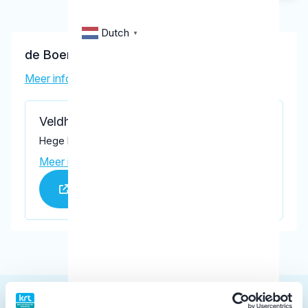
Dutch
▼
de Boer, B.
Meer informatie tandarts
Veldhuis Tandartsen
Hege Hearewei 1C, Stiens 9051 AA
Meer informatie praktijk
Praktijk website