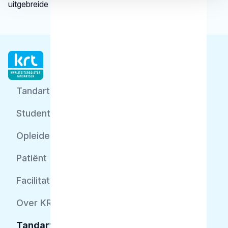
uitgebreide informatie.
Tandarts
Student
Opleider
Patiënt
Facilitator
Over KRT
Tandarts