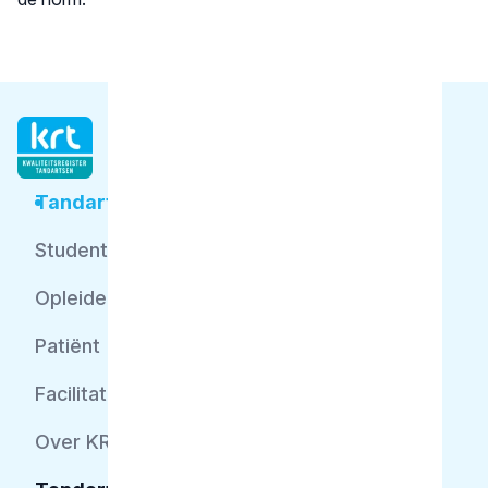
Tandarts
Student
Opleider
Patiënt
Facilitator
Over KRT