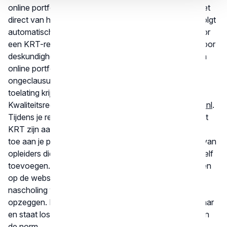
online portfolio zonder verdere verplichtingen. Je geniet
direct van het gemak dat de bij- en nascholing die je volgt
automatisch verschijnt in je online portfolio. Kies je voor
een KRT-registratie, dan sluit je aan bij de normering voor
deskundigheidsbevordering. Bij het aanvragen van een
online portfolio bekijkt het KRT onder meer of je een
ongeclausuleerde BIG-registratie hebt als tandarts. Na
toelating krijg je een vermelding in het openbare
Kwaliteitsregister Tandartsen op
www.tandartsregister.nl
.
Tijdens je registratieperiode voegen opleiders die bij het
KRT zijn aangesloten de door jou gevolgde cursussen
toe aan je portfolio, in de juiste categorie. Activiteiten van
opleiders die niet bij het KRT zijn aangesloten, kun je zelf
toevoegen. De actuele
registratienormen
kun je nalezen
op de website. Als je de registratie van je bij- en
nascholing wilt beëindigen, dan kun je jouw account
opzeggen. Dat kan voor het einde van ieder kalenderjaar
en staat los van je registratieperiode of het behalen van
de norm.